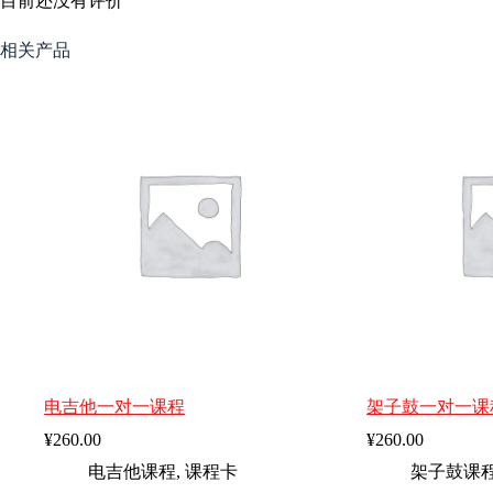
目前还没有评价
相关产品
电吉他一对一课程
架子鼓一对一课
¥
260.00
¥
260.00
电吉他课程
,
课程卡
架子鼓课