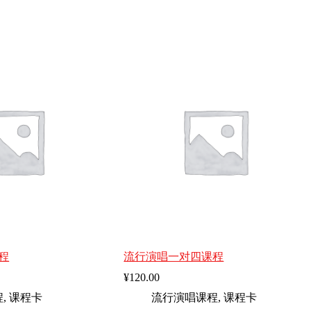
程
流行演唱一对四课程
¥
120.00
程
,
课程卡
流行演唱课程
,
课程卡