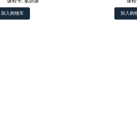
课程卡
,
集训课
课程
加入购物车
加入购