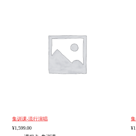
集训课-流行演唱
集
¥
1,599.00
¥
1