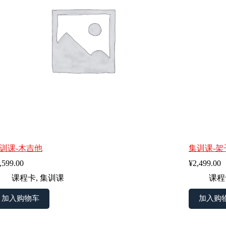
训课-木吉他
集训课-架
,599.00
¥
2,499.00
课程卡
,
集训课
课程
加入购物车
加入购