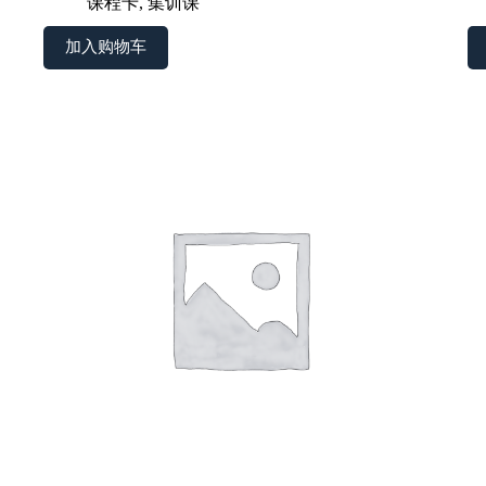
课程卡
,
集训课
加入购物车