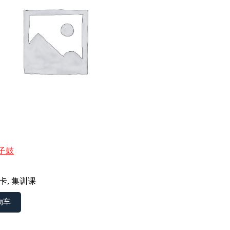
子鼓
卡
,
集训课
物车