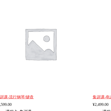
训课-流行钢琴/键盘
集训课-电
,599.00
¥
2,499.00