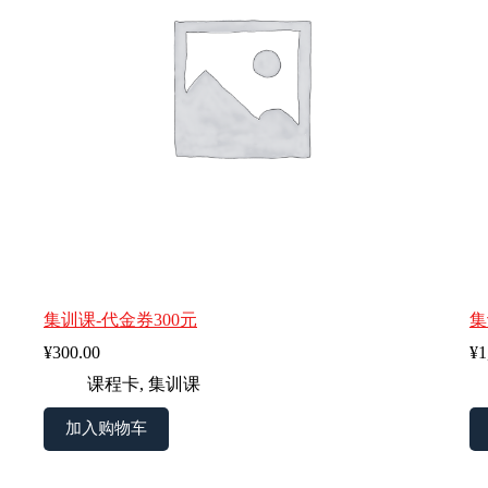
集训课-代金券300元
集
¥
300.00
¥
1
课程卡
,
集训课
加入购物车