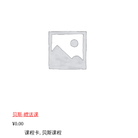
贝斯-赠送课
¥
0.00
课程卡
,
贝斯课程