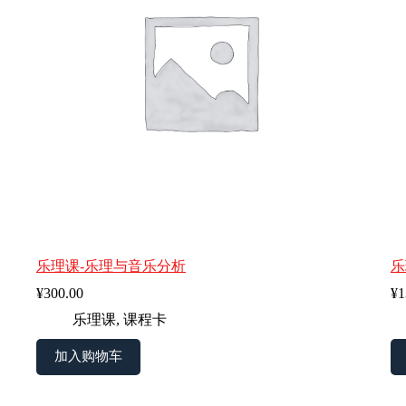
乐理课-乐理与音乐分析
乐
¥
300.00
¥
1
乐理课
,
课程卡
加入购物车