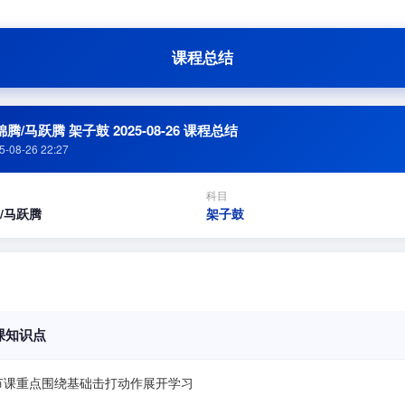
课程总结
腾/马跃腾 架子鼓 2025-08-26 课程总结
5-08-26 22:27
科目
/马跃腾
架子鼓
课知识点
节课重点围绕基础击打动作展开学习