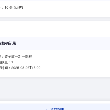
：10 分 (优秀)
程核销记录
程：架子鼓一对一课程
销数量：1
时间：2025-08-26T18:00
← 返回列表