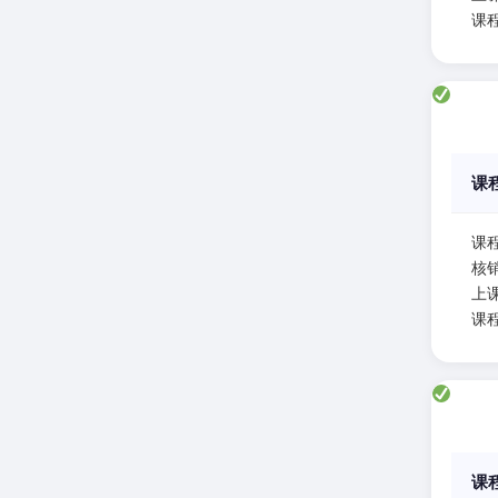
课
课
课
核
上课
课
课