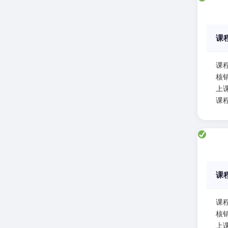
课
课
核
上课
课
课
课
核
上课