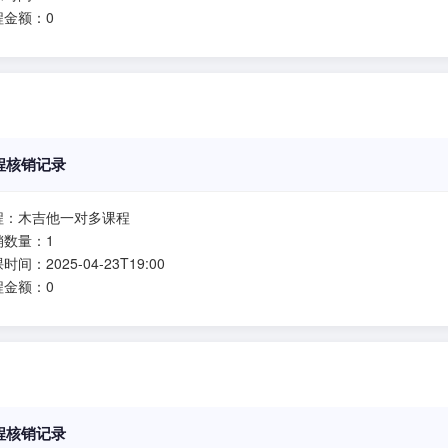
程金额：0
程核销记录
程：木吉他一对多课程
销数量：1
时间：2025-04-23T19:00
程金额：0
程核销记录