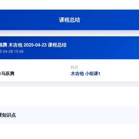
课程总结
腾 木吉他 2025-04-23 课程总结
5-04-28 15:46
科目
/马跃腾
木吉他 小组课1
课知识点