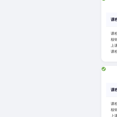
课
课
核
上课
课
课
课
核
上课