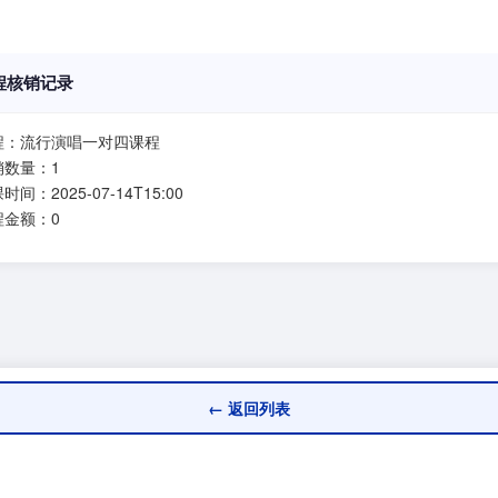
程核销记录
程：流行演唱一对四课程
销数量：1
时间：2025-07-14T15:00
程金额：0
← 返回列表