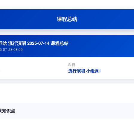
课程总结
晗 流行演唱 2025-07-14 课程总结
5-07-23 08:09
科目
流行演唱 小组课1
课知识点