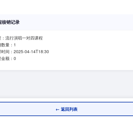
程核销记录
程：流行演唱一对四课程
销数量：1
时间：2025-04-14T18:30
程金额：0
← 返回列表