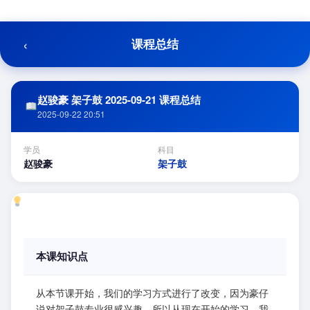
跳
至
内
‹
课程总结
容
赵骏豪 架子鼓 2025-09-21 课程总结
2025-09-22 20:51
学员
科目
赵骏豪
架子鼓
本课知识点
从本节课开始，我们的学习方式进行了改变，因为豪仔
说对架子鼓专业很感兴趣，所以从现在开始的学习，我