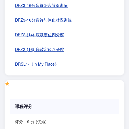
DFZ3-16分音符综合节奏训练
DFZ3-16分音符与休止对应训练
DFZ2-(14)-底鼓定位四分镲
DFZ2-(16)-底鼓定位八分镲
DRSL4-《In My Place》
课程评分
评分：9 分 (优秀)