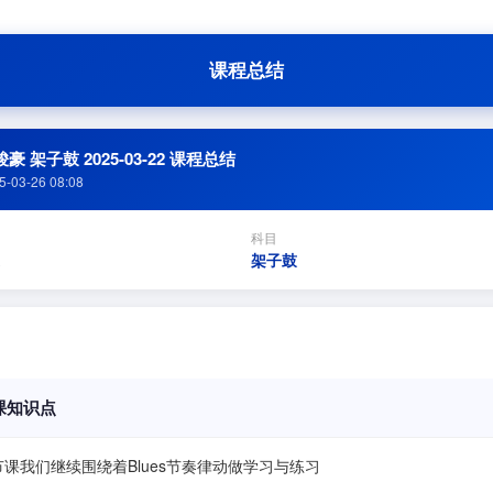
课程总结
豪 架子鼓 2025-03-22 课程总结
5-03-26 08:08
科目
架子鼓
课知识点
节课我们继续围绕着Blues节奏律动做学习与练习