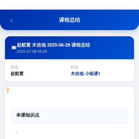
跳
至
内
‹
课程总结
容
赵航萱 木吉他 2025-06-29 课程总结
2025-07-08 09:29
学员
科目
赵航萱
木吉他 小组课1
本课知识点
.