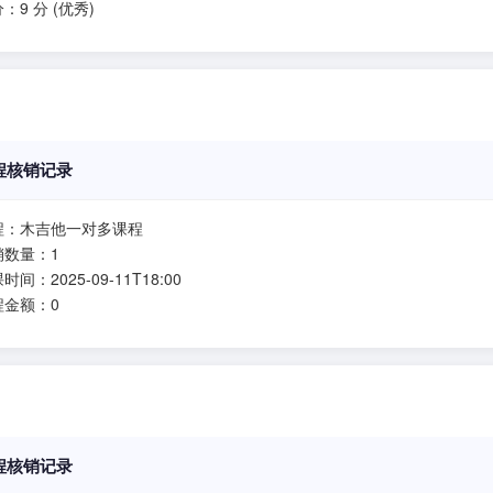
：9 分 (优秀)
程核销记录
程：木吉他一对多课程
销数量：1
时间：2025-09-11T18:00
程金额：0
程核销记录