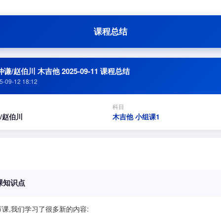
课程总结
谦/赵伯川 木吉他 2025-09-11 课程总结
5-09-12 18:12
科目
/赵伯川
木吉他 小组课1
课知识点
节课,我们学习了很多新的内容: