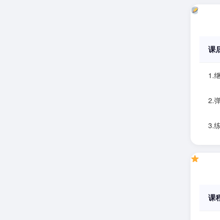
课
1.
2
3.
课