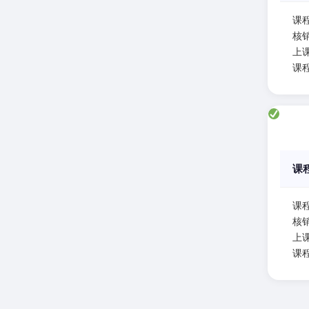
课
核
上课
课
课
课
核
上课
课