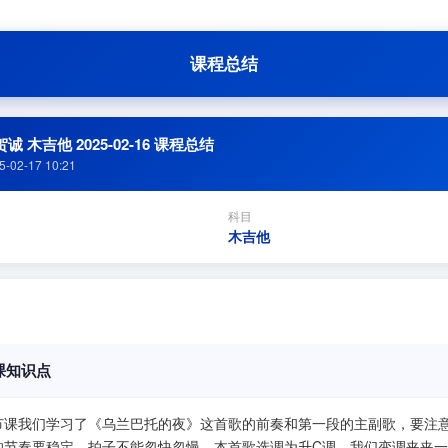
课程总结
诚 木吉他 2025-02-16 课程总结
5-02-17 10:21
科目
木吉他
课知识点
节课我们学习了《乌兰巴托的夜》这首歌的前奏和第一段的主副歌，要注
的节奏要稳定，拍子不能忽快忽慢。本首歌选调为升C调，我们变调夹夹