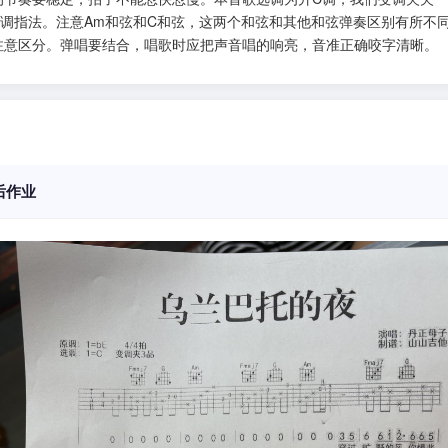
C调指法。注意Am和弦和C和弦，这两个和弦和其他和弦弹奏区别有所不
注意区分。弹唱要结合，唱歌时应把声音唱的响亮，音准正确咬字清晰。
后作业