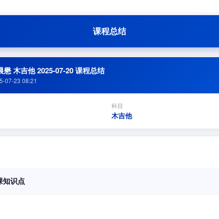
课程总结
懋 木吉他 2025-07-20 课程总结
5-07-23 08:21
科目
木吉他
课知识点