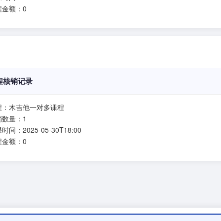
程金额：0
程核销记录
程：木吉他一对多课程
销数量：1
时间：2025-05-30T18:00
程金额：0