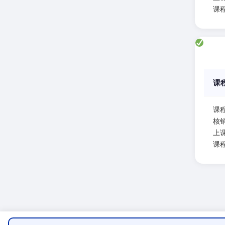
课
课
课
核
上课
课