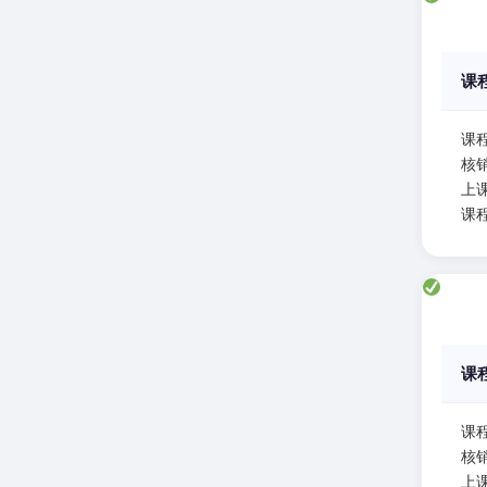
课
课
核
上课
课
课
课
核
上课