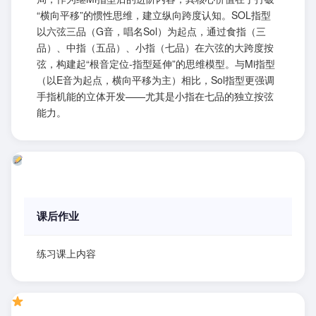
“横向平移”的惯性思维，建立纵向跨度认知。SOL指型
以六弦三品（G音，唱名Sol）为起点，通过食指（三
品）、中指（五品）、小指（七品）在六弦的大跨度按
弦，构建起“根音定位-指型延伸”的思维模型。与Mi指型
（以E音为起点，横向平移为主）相比，Sol指型更强调
手指机能的立体开发——尤其是小指在七品的独立按弦
能力。
课后作业
练习课上内容