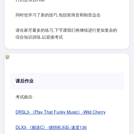
同时也学习了新的技巧,包括双倚音和制音边击
请在家尽量多的练习,下节课我们将继续进行更加复杂的
综合知识训练,以迎接考试
课后作业
考试曲目:
DRSL3-《Play That Funky Music》-Wild Cherry
DLX3-《都选C》-缝纫机乐队-速度136