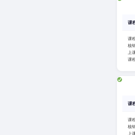
课
课
核
上课
课
课
课
核
上课