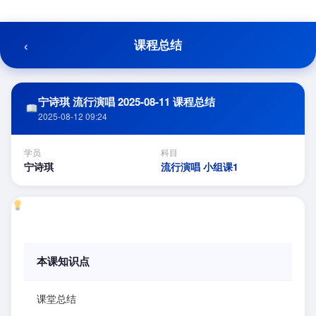
跳
至
内
‹
课程总结
容
宁诗琪 流行演唱 2025-08-11 课程总结
2025-08-12 09:24
学员
科目
宁诗琪
流行演唱 小组课1
本课知识点
课堂总结