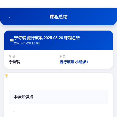
跳
至
内
‹
课程总结
容
宁诗琪 流行演唱 2025-05-26 课程总结
2025-05-28 13:08
学员
科目
宁诗琪
流行演唱 小组课1
本课知识点
.