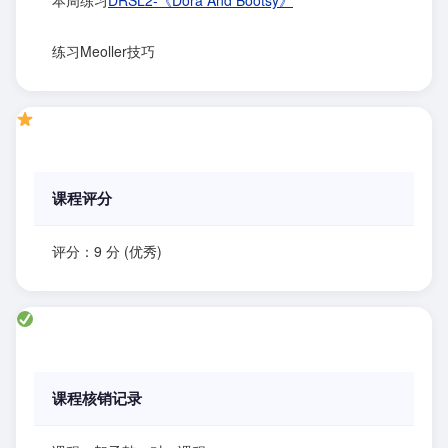
本周练习
DRSL2-《Dora And Bootsy》
练习Meoller技巧
课程评分
评分：9 分 (优秀)
课程核销记录