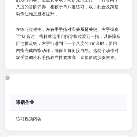
八度的音阶弹奏，相较于单八度练习，双手配合及跨指
动作让难度显著提升 。
在练习过程中，左右手手指对应关系是关键。右手弹奏
至“si”音时，需精准运用四指穿指过渡到一指，以保障音
阶连贯流畅；左手行进到下一个八度的“re”音时，要用
四指完成跨指动作，确保音符衔接自然。这两个动作对
双手协调性和手指独立性要求高，直接影响演奏效果。
课后作业
练习视频内容