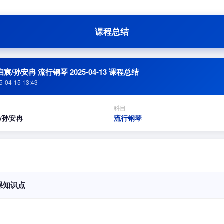
课程总结
宸/孙安冉 流行钢琴 2025-04-13 课程总结
5-04-15 13:43
科目
/孙安冉
流行钢琴
课知识点