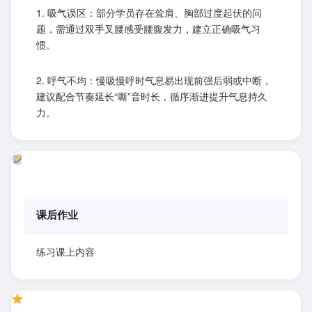
1. 吸气误区：部分学员存在耸肩、胸部过度起伏的问
题，需通过双手叉腰感受腰腹发力，建立正确吸气习
惯。
2. 呼气不均：慢吸慢呼时气息易出现前强后弱或中断，
建议配合节奏延长“嘶”音时长，循序渐进提升气息持久
力。
课后作业
练习课上内容