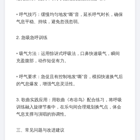
◦ 呼气技巧：缓慢均匀地发“嘶”音，延长呼气时长，确保
气息平稳、持续，避免忽强忽弱。
2. 急吸急呼训练
◦ 吸气方法：运用惊讶式呼吸法，口鼻快速吸气，瞬间
充盈腹部，动作短促有力。
◦ 呼气要求：急促且有控制地发“嘶”音，模拟快速换气后
的气息爆发，增强气息灵活性。
3. 歌曲实践应用：用歌曲《布谷鸟》配合练习，将呼吸
训练融入旋律节奏中，在乐句间合理规划换气点，体会
气息支撑与演唱的协调性。
三、常见问题与改进建议