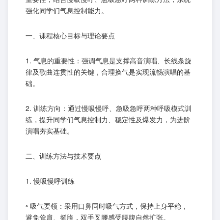
强化同学们气息控制能力。
一、课程核心目标与理论要点
1. 气息的重要性：强调气息是支撑高音演唱、长线条旋
律及歌曲连贯性的关键，合理换气是实现流畅演唱的基
础。
2. 训练方向：通过慢吸慢呼、急吸急呼两种呼吸模式训
练，提升同学们气息控制力、稳定性及爆发力，为进阶
演唱夯实基础。
二、训练方法与技术要点
1. 慢吸慢呼训练
◦ 吸气要领：采用口鼻同时吸气方式，保持上身平稳，
避免耸肩、挺胸，双手叉腰感受腰腹自然扩张。