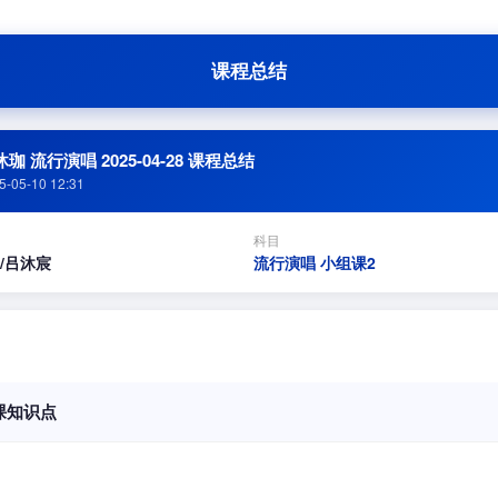
课程总结
珈 流行演唱 2025-04-28 课程总结
5-05-10 12:31
科目
/吕沐宸
流行演唱 小组课2
课知识点