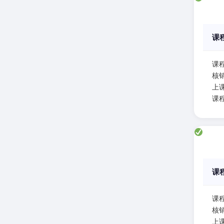
课
课
核
上课
课
课
课
核
上课