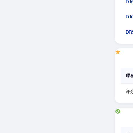
DJ
DJ
DR
课
评分