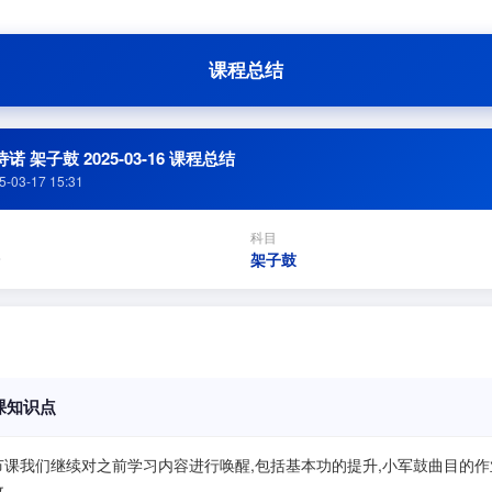
课程总结
诺 架子鼓 2025-03-16 课程总结
5-03-17 15:31
科目
架子鼓
课知识点
节课我们继续对之前学习内容进行唤醒,包括基本功的提升,小军鼓曲目的作
收