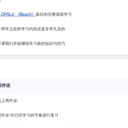
及
DRSL2-《Bleach》
曲目的完整谱面学习
子同学之前所学习内容还是非常扎实的
节课我们开始继续学习新的知识与技巧
后作业
续上周作业:
周作业:对已经学习的节奏进行复习