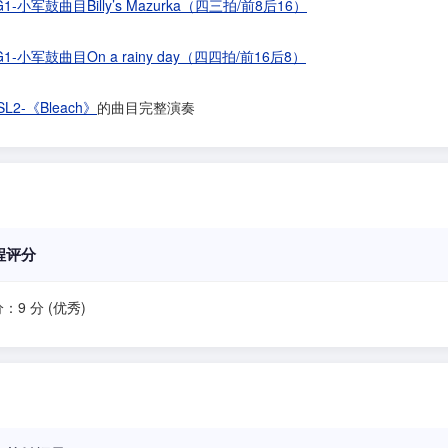
G1-小军鼓曲目Billy’s Mazurka（四三拍/前8后16）
G1-小军鼓曲目On a rainy day（四四拍/前16后8）
SL2-《Bleach》
的曲目完整演奏
程评分
：9 分 (优秀)