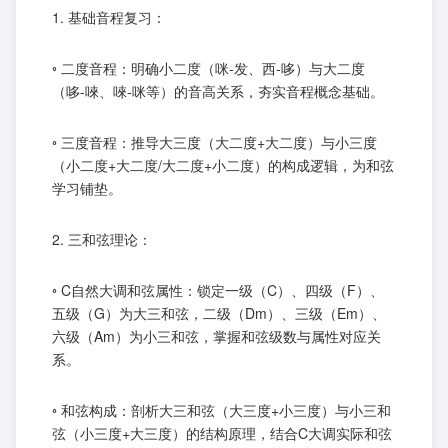
1. 基础音程复习：
◦ 二度音程：明确小二度（咪-发、西-哆）与大二度
（哆-唻、唻-咪等）的音高关系，夯实音程概念基础。
◦ 三度音程：推导大三度（大二度+大二度）与小三度
（小二度+大二度/大二度+小二度）的构成逻辑，为和弦
学习铺垫。
2. 三和弦理论：
◦ C自然大调和弦属性：锁定一级（C）、四级（F）、
五级（G）为大三和弦，二级（Dm）、三级（Em）、
六级（Am）为小三和弦，掌握和弦级数与属性对应关
系。
◦ 和弦构成：剖析大三和弦（大三度+小三度）与小三和
弦（小三度+大三度）的结构原理，结合C大调实际和弦