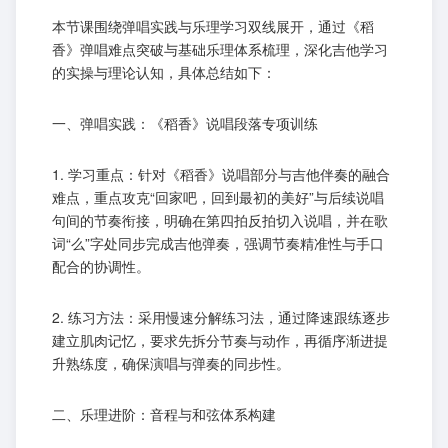
本节课围绕弹唱实践与乐理学习双线展开，通过《稻
香》弹唱难点突破与基础乐理体系梳理，深化吉他学习
的实操与理论认知，具体总结如下：
一、弹唱实践：《稻香》说唱段落专项训练
1. 学习重点：针对《稻香》说唱部分与吉他伴奏的融合
难点，重点攻克“回家吧，回到最初的美好”与后续说唱
句间的节奏衔接，明确在第四拍反拍切入说唱，并在歌
词“么”字处同步完成吉他弹奏，强调节奏精准性与手口
配合的协调性。
2. 练习方法：采用慢速分解练习法，通过降速跟练逐步
建立肌肉记忆，要求先拆分节奏与动作，再循序渐进提
升熟练度，确保演唱与弹奏的同步性。
二、乐理进阶：音程与和弦体系构建