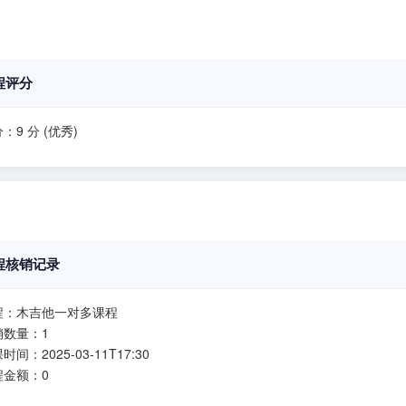
程评分
：9 分 (优秀)
程核销记录
程：木吉他一对多课程
销数量：1
时间：2025-03-11T17:30
程金额：0