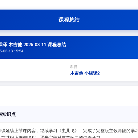
课程总结
泽 木吉他 2025-03-11 课程总结
5-03-13 15:54
科目
木吉他 小组课2
课知识点
节课延续上节课内容，继续学习《虫儿飞》，完成了完整版主歌两段的学
之前基础上推进课程，逐步完善对整首歌曲的弹奏学习。