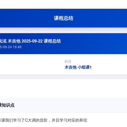
课程总结
洺 木吉他 2025-09-22 课程总结
5-09-24 16:46
科目
木吉他 小组课1
课知识点
节课我们学习了C大调的音阶，并且学习对应的和弦