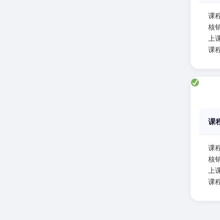
课
核
上课
课
课
课
核
上课
课