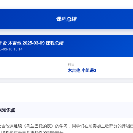
课程总结
贤 木吉他 2025-03-09 课程总结
5-03-10 15:14
科目
木吉他 小组课3
课知识点
次吉他课延续《乌兰巴托的夜》的学习，同学们在前奏加主歌部分的弹唱
，课程聚焦于更具挑战性的副歌部分。