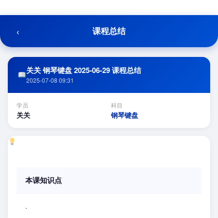
跳
至
内
‹
课程总结
容
关关 钢琴键盘 2025-06-29 课程总结
2025-07-08 09:31
学员
科目
关关
钢琴键盘
本课知识点
.