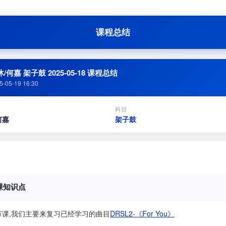
课程总结
/何嘉 架子鼓 2025-05-18 课程总结
5-05-19 16:30
科目
何嘉
架子鼓
课知识点
节课,我们主要来复习已经学习的曲目
DRSL2-《For You》