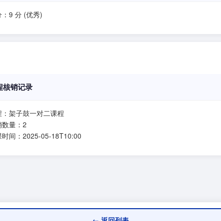
：9 分 (优秀)
程核销记录
程：架子鼓一对二课程
销数量：2
时间：2025-05-18T10:00
← 返回列表