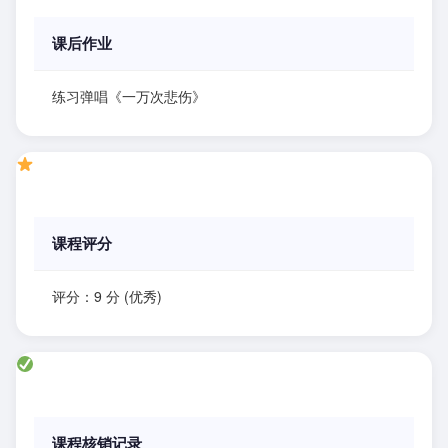
课后作业
练习弹唱《一万次悲伤》
课程评分
评分：9 分 (优秀)
课程核销记录