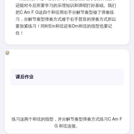
还能对今后所要学习的乐理知识和弹唱打好基础。我们
把C Am F G这四个和弦用右手分解节奏型做了弹奏练
习，分解节奏型弹奏方式难于右手琶音的弹奏方式所以
要加紧练习！同时Em和弦还有Dm和弦的指型也要记
住！
课后作业
练习这两个和弦的指型，并分解节奏型弹奏方式练习C Am F
G 和弦连接。