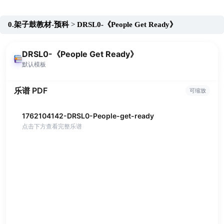
跳
至
0.架子鼓教材-预科
DRSL0-《People Get Ready》
内
容
DRSL0-《People Get Ready》
默认模板
乐谱 PDF
可缩放
1762104142-DRSL0-People-get-ready
点击下方查看完整乐谱