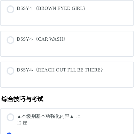
DSSY4-《BROWN EYED GIRL》
DSSY4-《CAR WASH》
DSSY4-《REACH OUT I’LL BE THERE》
综合技巧与考试
▲本级别基本功强化内容▲-上
12 课