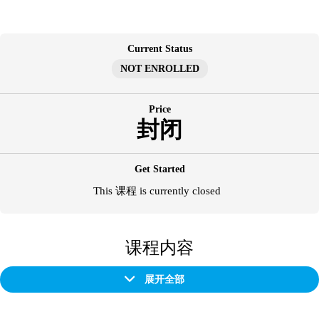
跳
至
内
Current Status
容
NOT ENROLLED
Price
封闭
Get Started
This 课程 is currently closed
课程内容
展开全部
章
节