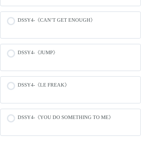
DSSY4-《CAN’T GET ENOUGH》
DSSY4-《JUMP》
DSSY4-《LE FREAK》
DSSY4-《YOU DO SOMETHING TO ME》