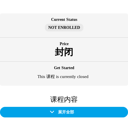
跳
至
内
Current Status
容
NOT ENROLLED
Price
封闭
Get Started
This 课程 is currently closed
课程内容
展开全部
章
节