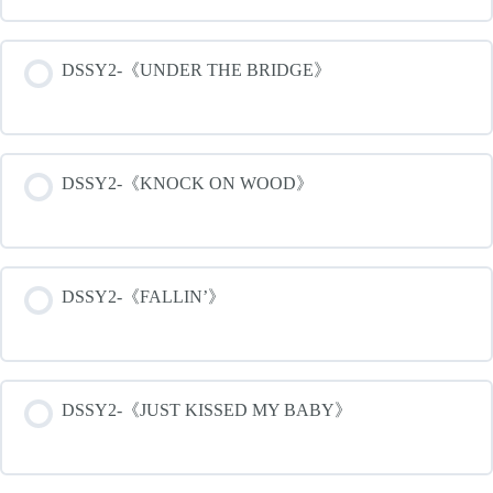
DSSY2-《UNDER THE BRIDGE》
DSSY2-《KNOCK ON WOOD》
DSSY2-《FALLIN’》
DSSY2-《JUST KISSED MY BABY》