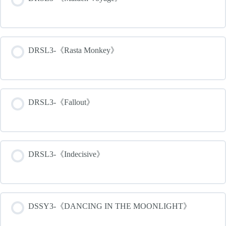
DRSL3-《Rasta Monkey》
DRSL3-《Fallout》
DRSL3-《Indecisive》
DSSY3-《DANCING IN THE MOONLIGHT》