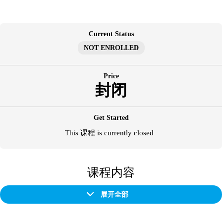
跳
至
内
Current Status
容
NOT ENROLLED
Price
封闭
Get Started
This 课程 is currently closed
课程内容
展开全部
章
节