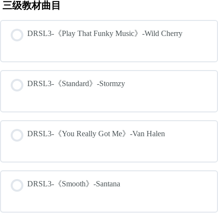
三级教材曲目
DRSL3-《Play That Funky Music》-Wild Cherry
DRSL3-《Standard》-Stormzy
DRSL3-《You Really Got Me》-Van Halen
DRSL3-《Smooth》-Santana