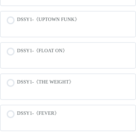
DSSY1-《UPTOWN FUNK》
DSSY1-《FLOAT ON》
DSSY1-《THE WEIGHT》
DSSY1-《FEVER》