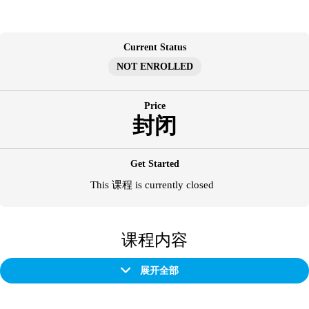
跳
至
内
Current Status
容
NOT ENROLLED
Price
封闭
Get Started
This 课程 is currently closed
课程内容
展开全部
章
节