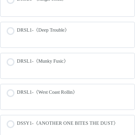
DRSL1-《Deep Trouble》
DRSL1-《Munky Fusic》
DRSL1-《West Coast Rollin》
DSSY1-《ANOTHER ONE BITES THE DUST》