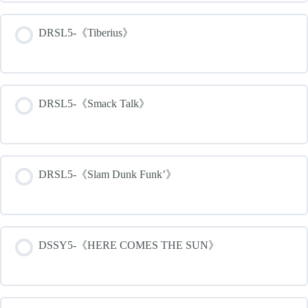
DRSL5-《Tiberius》
DRSL5-《Smack Talk》
DRSL5-《Slam Dunk Funk’》
DSSY5-《HERE COMES THE SUN》