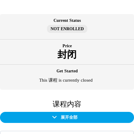
跳
至
内
Current Status
容
NOT ENROLLED
Price
封闭
Get Started
This 课程 is currently closed
课程内容
展开全部
章
节