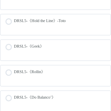
DRSL5-《Hold the Line》-Toto
DRSL5-《Geek》
DRSL5-《Rollin》
DRSL5-《Do Balanco’》