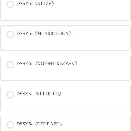
DSSY5-《ALIVE》
DSSY5-《MUSICOLOGY》
DSSY5-《NO ONE KNOWS 》
DSSY5-《SIR DUKE》
DSSY5-《RFF RAFF 》