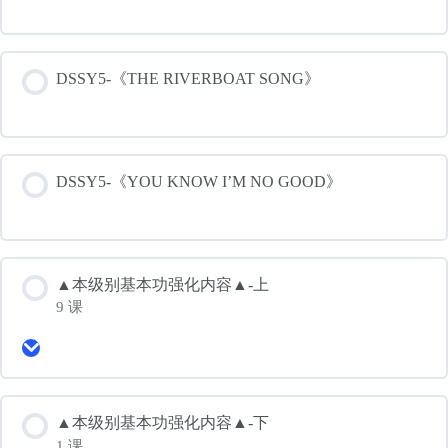
DSSY5-《THE RIVERBOAT SONG》
DSSY5-《YOU KNOW I’M NO GOOD》
▲本级别基本功强化内容▲-上
9 课
Expand
▲
本
级
别
▲本级别基本功强化内容▲-下
基
1 课