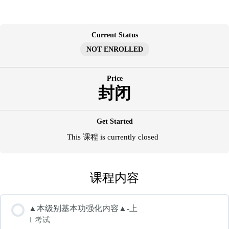
跳
至
内
Current Status
容
NOT ENROLLED
Price
封闭
Get Started
This 课程 is currently closed
课程内容
▲本级别基本功强化内容▲-上
1 考试