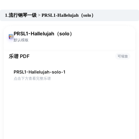
跳
至
1.流行钢琴一级
PRSL1-Hallelujah（solo）
内
容
PRSL1-Hallelujah（solo）
默认模板
乐谱 PDF
可缩放
PRSL1-Hallelujah-solo-1
点击下方查看完整乐谱