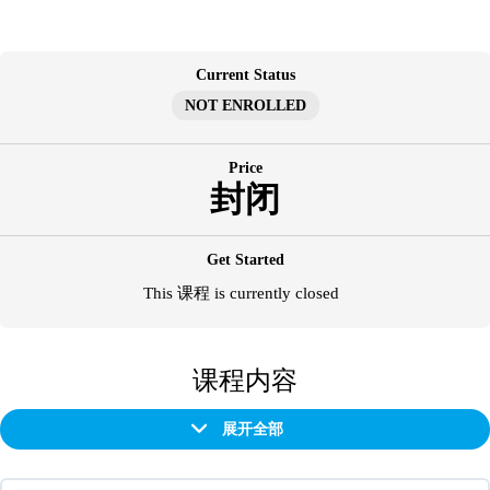
跳
至
内
Current Status
容
NOT ENROLLED
Price
封闭
Get Started
This 课程 is currently closed
课程内容
展开全部
章
节