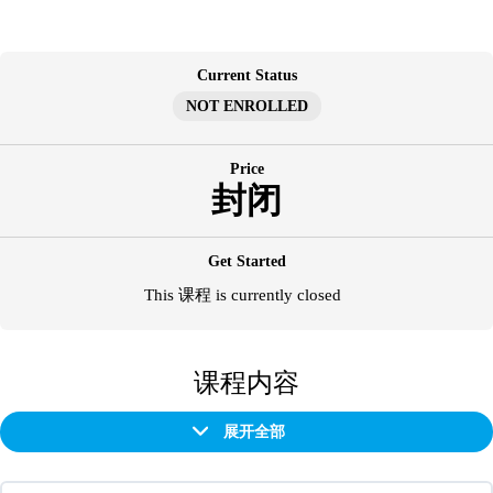
跳
至
内
Current Status
容
NOT ENROLLED
Price
封闭
Get Started
This 课程 is currently closed
课程内容
展开全部
章
节