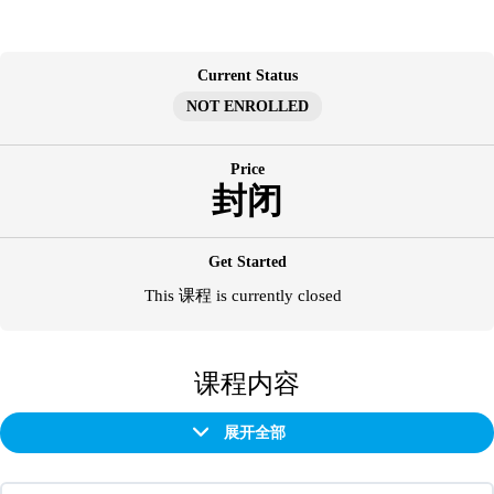
跳
至
内
Current Status
容
NOT ENROLLED
Price
封闭
Get Started
This 课程 is currently closed
课程内容
展开全部
章
节