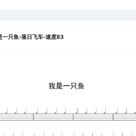
我是一只鱼-落日飞车-速度83