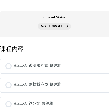
跳
至
内
容
Current Status
NOT ENROLLED
课程内容
AGLXC-被驯服的象-蔡健雅
AGLXC-别找我麻烦-蔡健雅
AGLXC-达尔文-蔡健雅