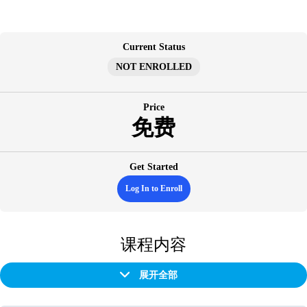
跳
至
内
Current Status
容
NOT ENROLLED
Price
免费
Get Started
Log In to Enroll
课程内容
展开全部
章
节