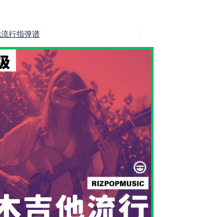
他流行指弹谱