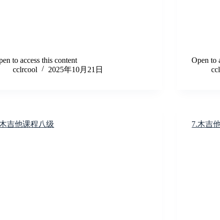
en to access this content
Open to a
cclrcool
2025年10月21日
cc
8.木吉他课程八级
7.木吉