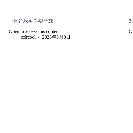
跳
至
内
中国音乐学院-架子鼓
容
Open to access this content
Op
cclrcool
2026年6月8日