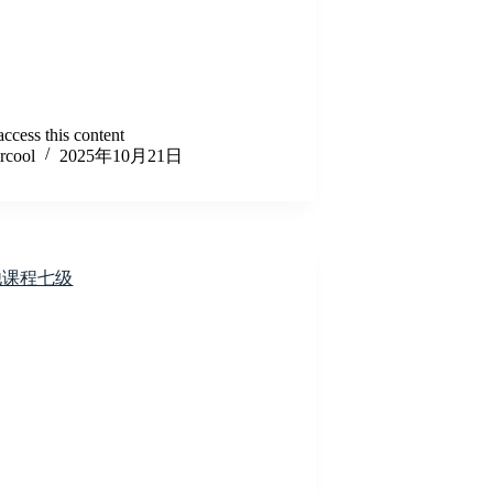
ccess this content
lrcool
2025年10月21日
他课程七级