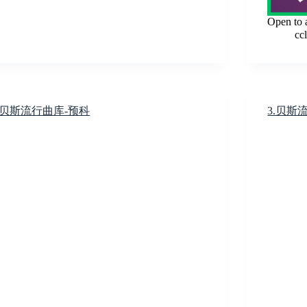
Open to a
cc
.贝斯流行曲库-预科
3.贝斯